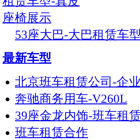
53座大巴-大巴租赁车型-
最新车型
北京班车租赁公司-企
奔驰商务用车-V260L
39座金龙内饰-班车租
班车租赁合作