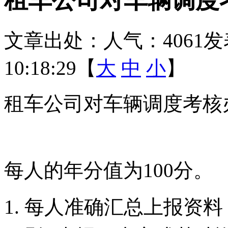
文章出处：
人气：4061
发
10:18:29【
大
中
小
】
租车公司对车辆调度考核
每人的年分值为
100
分。
1. 每人准确汇总上报资料