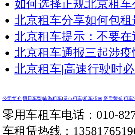
如何选择正规北京租车
北京租车分享如何包租
北京租车提示：不要在过
北京租车通报三起涉疫情
北京租车|高速行驶时
公司简介
|
恒日车型
|
旅游租车
|
景点租车
|
租车指南
|
资质荣誉
|
租车
零用车租车电话：010-82793
车租赁热线：1358176519