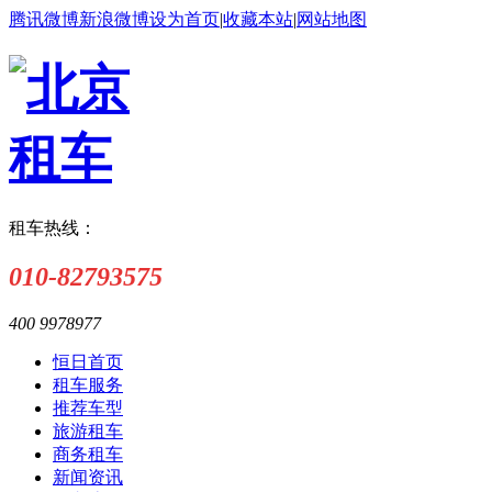
腾讯微博
新浪微博
设为首页
|
收藏本站
|
网站地图
租车热线：
010-82793575
400 9978977
恒日首页
租车服务
推荐车型
旅游租车
商务租车
新闻资讯