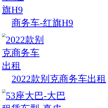
商务车-红旗H9
2022款别克商务车出租