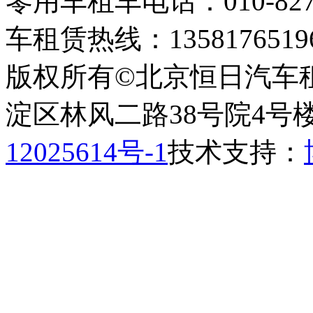
零用车租车电话：010-82793
车租赁热线：1358176519
版权所有©北京恒日汽车
淀区林风二路38号院4号楼
12025614号-1
技术支持：