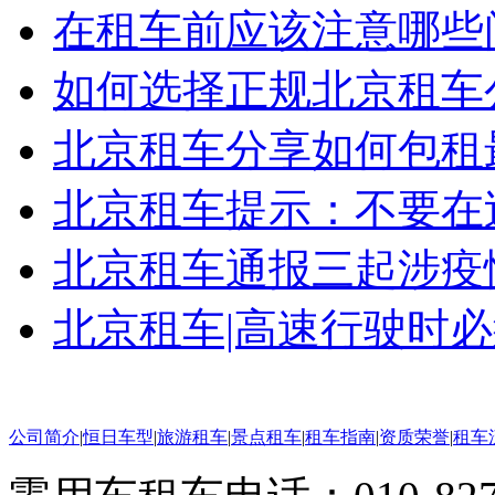
在租车前应该注意哪些问
如何选择正规北京租车
北京租车分享如何包租
北京租车提示：不要在过
北京租车通报三起涉疫情
北京租车|高速行驶时
公司简介
|
恒日车型
|
旅游租车
|
景点租车
|
租车指南
|
资质荣誉
|
租车