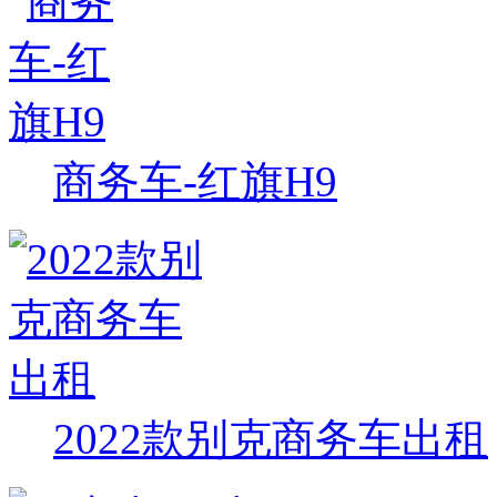
商务车-红旗H9
2022款别克商务车出租