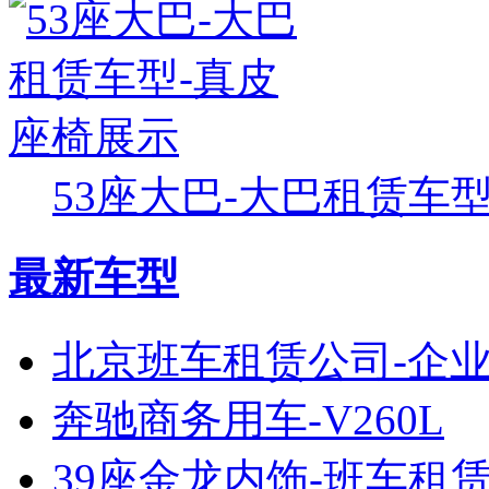
53座大巴-大巴租赁车型-
最新车型
北京班车租赁公司-企
奔驰商务用车-V260L
39座金龙内饰-班车租