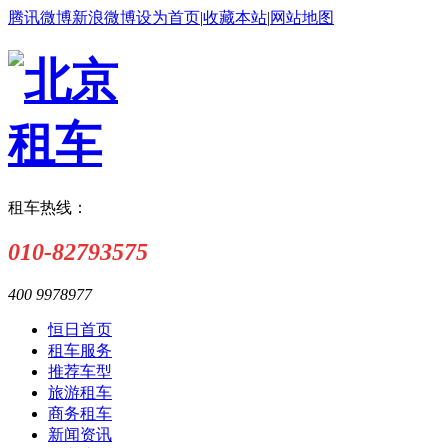
腾讯微博
新浪微博
设为首页
|
收藏本站
|
网站地图
租车热线：
010-82793575
400 9978977
恒日首页
租车服务
推荐车型
旅游租车
商务租车
新闻资讯