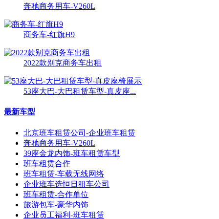
奔驰商务用车-V260L
商务车-红旗H9
2022款别克商务车出租
53座大巴-大巴租赁车型-真皮座...
最新车型
北京班车租赁公司-企业班车租赁
奔驰商务用车-V260L
39座金龙内饰-班车租赁车型
班车租赁合作
班车租赁-车载无线网络
企业班车选恒日租车公司
班车租赁-合作单位
旅游包车-豪华内饰
企业员工福利-班车租赁