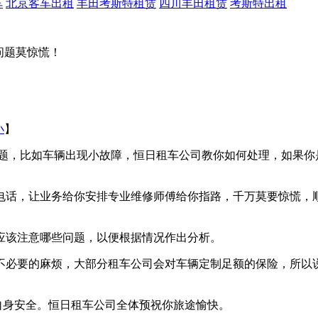
车
北京客车出租
丰田考斯特租赁
四川丰田租赁
考斯特出租
问题莫惊慌！
小
】
，比如车辆出现小故障，恒日租车公司教你如何处理，如果你
电话，让业务给你安排专业维修师傅给你指路，千万莫要惊慌，
应该注意哪些问题，以便根据情况作出分析。
必要的麻烦，大部分租车公司会对车辆定制足额的保险，所以
身安全。恒日租车公司全体预祝你旅途愉快。