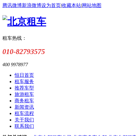
腾讯微博
新浪微博
设为首页
|
收藏本站
|
网站地图
租车热线：
010-82793575
400 9978977
恒日首页
租车服务
推荐车型
旅游租车
商务租车
新闻资讯
租车流程
关于我们
联系我们