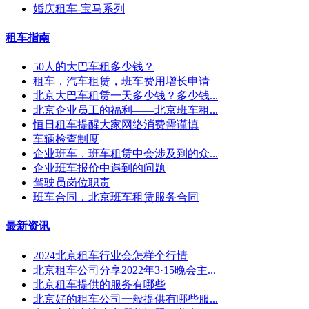
婚庆租车-宝马系列
租车指南
50人的大巴车租多少钱？
租车，汽车租赁，班车费用增长申请
北京大巴车租赁一天多少钱？多少钱...
北京企业员工的福利——北京班车租...
恒日租车提醒大家网络消费需谨慎
车辆检查制度
企业班车，班车租赁中会涉及到的众...
企业班车报价中遇到的问题
驾驶员岗位职责
班车合同，北京班车租赁服务合同
最新资讯
2024北京租车行业会怎样个行情
北京租车公司分享2022年3·15晚会主...
北京租车提供的服务有哪些
北京好的租车公司一般提供有哪些服...