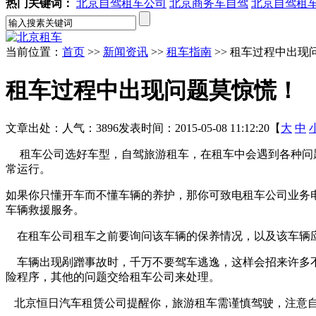
热门关键词：
北京自驾租车公司
北京商务车自驾
北京自驾租
当前位置：
首页
>>
新闻资讯
>>
租车指南
>> 租车过程中出现
租车过程中出现问题莫惊慌！
文章出处：
人气：3896
发表时间：2015-05-08 11:12:20【
大
中
租车公司选好车型，自驾旅游租车，在租车中会遇到各种问题
常运行。
如果你只懂开车而不懂车辆的养护，那你可致电租车公司业务
车辆救援服务。
在租车公司租车之前要询问该车辆的保养情况，以及该车辆
车辆出现剐蹭事故时，千万不要驾车逃逸，这样会招来许多不
险程序，其他的问题交给租车公司来处理。
北京恒日汽车租赁公司提醒你，旅游租车需谨慎驾驶，注意自