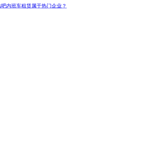
贴吧内班车租赁属于热门企业？